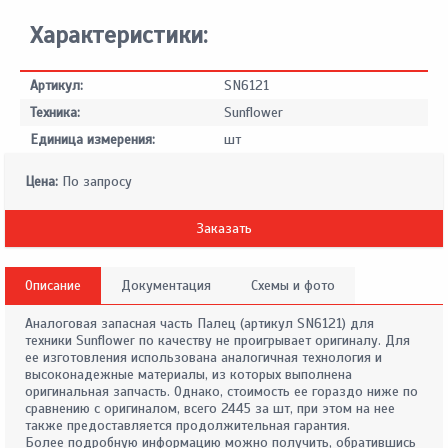
Характеристики:
Артикул:
SN6121
Техника:
Sunflower
Единица измерения:
шт
Цена:
По запросу
Заказать
Описание
Документация
Схемы и фото
Аналоговая запасная часть Палец (артикул SN6121) для
техники Sunflower по качеству не проигрывает оригиналу. Для
ее изготовления использована аналогичная технология и
высоконадежные материалы, из которых выполнена
оригинальная запчасть. Однако, стоимость ее гораздо ниже по
сравнению с оригиналом, всего 2445 за шт, при этом на нее
также предоставляется продолжительная гарантия.
Более подробную информацию можно получить, обратившись