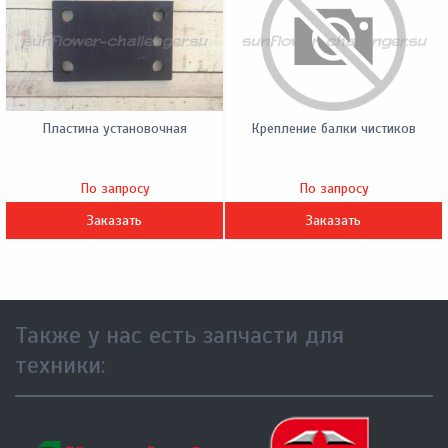
Пластина установочная
Крепление балки чистиков
По запросу
По запросу
Заказать
Заказать
Также у нас есть запчасти для
техники: