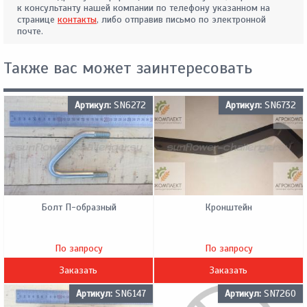
к консультанту нашей компании по телефону указанном на
странице
контакты
, либо отправив письмо по электронной
почте.
Также вас может заинтересовать
Артикул:
SN6272
Артикул:
SN6732
Болт П-образный
Кронштейн
По запросу
По запросу
Заказать
Заказать
Артикул:
SN6147
Артикул:
SN7260