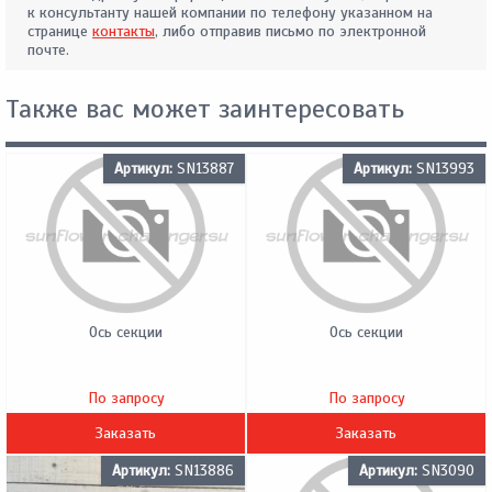
к консультанту нашей компании по телефону указанном на
странице
контакты
, либо отправив письмо по электронной
почте.
Также вас может заинтересовать
Артикул:
SN13887
Артикул:
SN13993
Ось секции
Ось секции
По запросу
По запросу
Заказать
Заказать
Артикул:
SN13886
Артикул:
SN3090