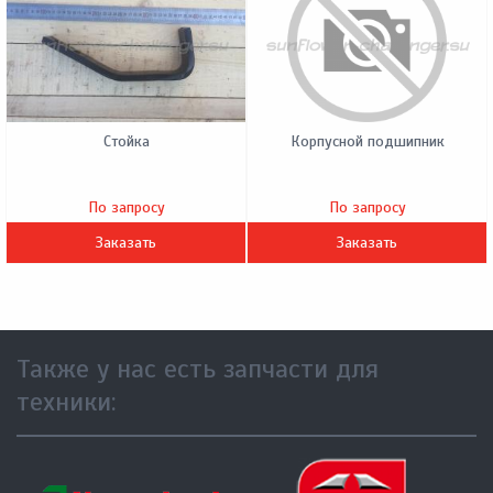
Стойка
Корпусной подшипник
По запросу
По запросу
Заказать
Заказать
Также у нас есть запчасти для
техники: