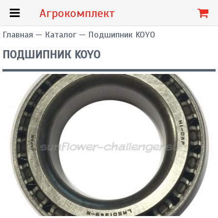
Агрокомплект
Главная
—
Каталог
— Подшипник KOYO
ПОДШИПНИК KOYO