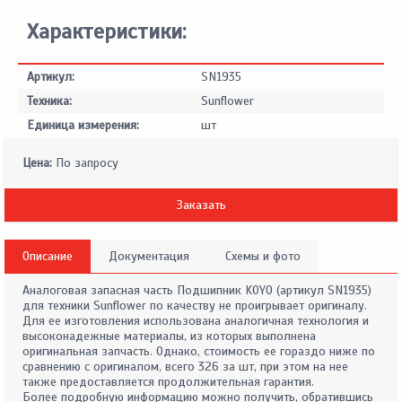
Характеристики:
Артикул:
SN1935
Техника:
Sunflower
Единица измерения:
шт
Цена:
По запросу
Заказать
Описание
Документация
Схемы и фото
Аналоговая запасная часть Подшипник KOYO (артикул SN1935)
для техники Sunflower по качеству не проигрывает оригиналу.
Для ее изготовления использована аналогичная технология и
высоконадежные материалы, из которых выполнена
оригинальная запчасть. Однако, стоимость ее гораздо ниже по
сравнению с оригиналом, всего 326 за шт, при этом на нее
также предоставляется продолжительная гарантия.
Более подробную информацию можно получить, обратившись