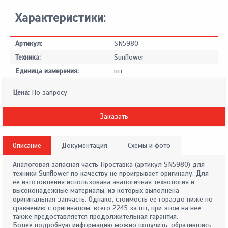
Характеристики:
Артикул:
SN5980
Техника:
Sunflower
Единица измерения:
шт
Цена:
По запросу
Заказать
Описание
Документация
Схемы и фото
Аналоговая запасная часть Проставка (артикул SN5980) для
техники Sunflower по качеству не проигрывает оригиналу. Для
ее изготовления использована аналогичная технология и
высоконадежные материалы, из которых выполнена
оригинальная запчасть. Однако, стоимость ее гораздо ниже по
сравнению с оригиналом, всего 2245 за шт, при этом на нее
также предоставляется продолжительная гарантия.
Более подробную информацию можно получить, обратившись