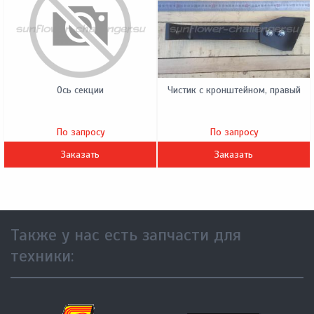
Ось секции
Чистик с кронштейном, правый
По запросу
По запросу
Заказать
Заказать
Также у нас есть запчасти для
техники: