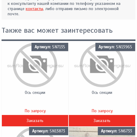
к консультанту нашей компании по телефону указанном на
странице
контакты
, либо отправив письмо по электронной
почте.
Также вас может заинтересовать
Артикул:
SN7135
Артикул:
SN13965
Ось секции
Ось секции
По запросу
По запросу
Заказать
Заказать
Артикул:
SN13873
Артикул:
SN6733