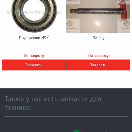
Подшипник NSK
Палец
По запросу
По запросу
Заказать
Заказать
Также у нас есть запчасти для
техники: