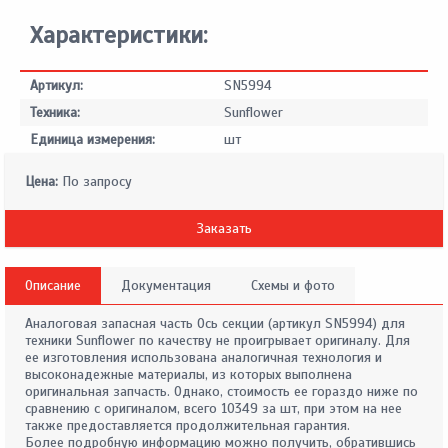
Характеристики:
Артикул:
SN5994
Техника:
Sunflower
Единица измерения:
шт
Цена:
По запросу
Заказать
Описание
Документация
Схемы и фото
Аналоговая запасная часть Ось секции (артикул SN5994) для
техники Sunflower по качеству не проигрывает оригиналу. Для
ее изготовления использована аналогичная технология и
высоконадежные материалы, из которых выполнена
оригинальная запчасть. Однако, стоимость ее гораздо ниже по
сравнению с оригиналом, всего 10349 за шт, при этом на нее
также предоставляется продолжительная гарантия.
Более подробную информацию можно получить, обратившись