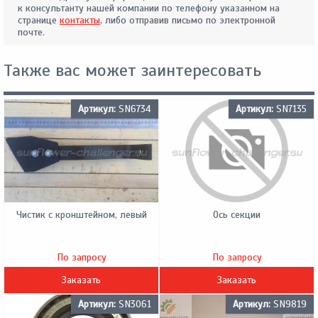
к консультанту нашей компании по телефону указанном на
странице
контакты
, либо отправив письмо по электронной
почте.
Также вас может заинтересовать
Артикул:
SN6734
Артикул:
SN7135
Чистик с кронштейном, левый
Ось секции
По запросу
По запросу
Заказать
Заказать
Артикул:
SN3061
Артикул:
SN9819