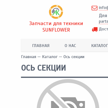
info
Для
part
Запчасти для техники
Дост
SUNFLOWER
ГЛАВНАЯ
О НАС
КАТАЛОГ
Главная
—
Каталог
— Ось секции
ОСЬ СЕКЦИИ