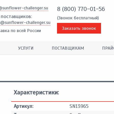
@sunflower-challenger.su
8 (800) 770-01-56
 поставщиков:
(Звонок бесплатный)
s@sunflower-challenger.su
Заказать звонок
авка по всей России
УСЛУГИ
ПОСТАВЩИКАМ
ПРАЙ
Характеристики:
Артикул:
SN13965