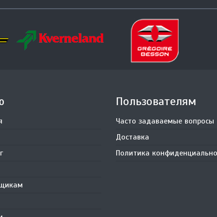
ю
Пользователям
я
Часто задаваемые вопросы
Доставка
г
Политика конфиденциально
вщикам
и