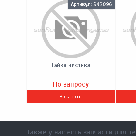
Артикул:
SN2096
Гайка чистика
По запросу
Заказать
Также у нас есть запчасти для те