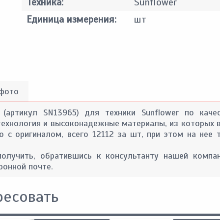
Техника:
Sunflower
Единица измерения:
шт
 фото
 (артикул SN13965) для техники Sunflower по каче
технология и высоконадежные материалы, из которых в
ю с оригиналом, всего 12112 за шт, при этом на нее
лучить, обратившись к консультанту нашей компан
ронной почте.
ресовать