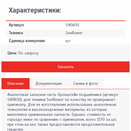
Характеристики:
Артикул:
SN9691
Техника:
Sunflower
Единица измерения:
шт
Цена:
По запросу
Заказать
Описание
Документация
Схемы и фото
Аналоговая запасная часть Кронштейн подшипника (артикул
SN9691) для техники Sunflower по качеству не проигрывает
оригиналу. Для ее изготовления использована аналогичная
технология и высоконадежные материалы, из которых
выполнена оригинальная запчасть. Однако, стоимость ее
гораздо ниже по сравнению с оригиналом, всего 1570 за шт,
при этом на нее также предоставляется продолжительная
гарантия.