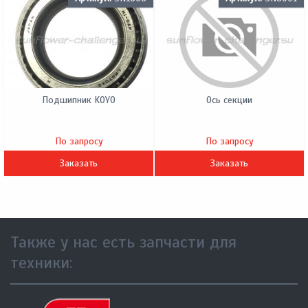
Подшипник KOYO
Ось секции
По запросу
По запросу
Заказать
Заказать
Также у нас есть запчасти для
техники: