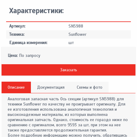
Характеристики:
Артикул:
SN5988
Техника:
Sunflower
Единица измерения:
шт
Цена:
По запросу
Заказать
Описание
Документация
Схемы и фото
Аналоговая запасная часть Ось секции (артикул SN5988) для
техники Sunflower по качеству не проигрывает оригиналу. Для
ее изготовления использована аналогичная технология и
высоконадежные материалы, из которых выполнена
оригинальная запчасть. Однако, стоимость ее гораздо ниже по
сравнению с оригиналом, всего 9593 за шт, при этом на нее
также предоставляется продолжительная гарантия.
Более подробную информацию можно получить, обратившись