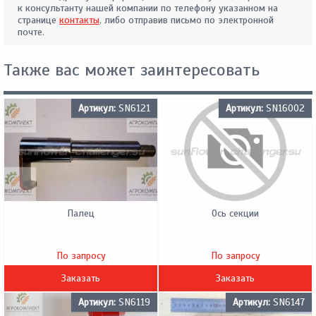
к консультанту нашей компании по телефону указанном на
странице
контакты
, либо отправив письмо по электронной
почте.
Также вас может заинтересовать
Артикул:
SN6121
Артикул:
SN16002
Палец
Ось секции
По запросу
По запросу
Заказать
Заказать
Артикул:
SN6119
Артикул:
SN6147