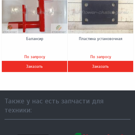
Балансир
Пластина установочная
По запросу
По запросу
Заказать
Заказать
Также у нас есть запчасти для
техники: