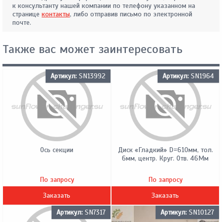
к консультанту нашей компании по телефону указанном на
странице
контакты
, либо отправив письмо по электронной
почте.
Также вас может заинтересовать
Артикул:
SN13992
Артикул:
SN1964
Ось секции
Диск «Гладкий» D=610мм, тол.
6мм, центр. Круг. Отв. 46Мм
По запросу
По запросу
Заказать
Заказать
Артикул:
SN7317
Артикул:
SN10127