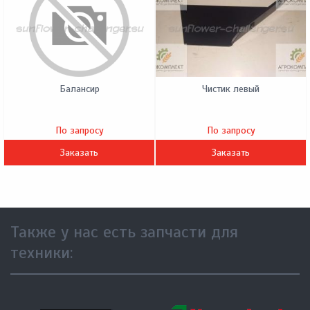
Балансир
Чистик левый
По запросу
По запросу
Заказать
Заказать
Также у нас есть запчасти для
техники: