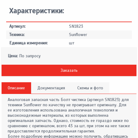
Характеристики:
Артикул:
SN1823
Техника:
Sunflower
Единица измерения:
шт
Цена:
По запросу
Заказать
Описание
Документация
Схемы и фото
Аналоговая запасная часть Болт чистика (артикул SN1823) для
техники Sunflower по качеству не проигрывает оригиналу. Для
ее изготовления использована аналогичная технология и
высоконадежные материалы, из которых выполнена
оригинальная запчасть. Однако, стоимость ее гораздо ниже по
сравнению с оригиналом, всего 43 за шт, при этом на нее также
предоставляется продолжительная гарантия.
Более подробную информацию можно получить, обратившись